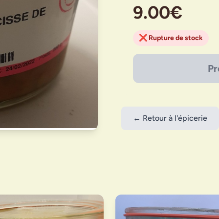
9.00€
❌ Rupture de stock
Pr
← Retour à l'épicerie