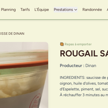
Planning
Tarifs
L'Équipe
Prestations
Randonnée
ISSE DE DINAN
🥘 Repas à emporter
ROUGAIL S
Producteur :
Dinan
INGREDIENTS: saucisse de p
oignon, huile d'olives, tomat
d'Espelette, piment, sel, su
À réchauffer 3 minutes au 