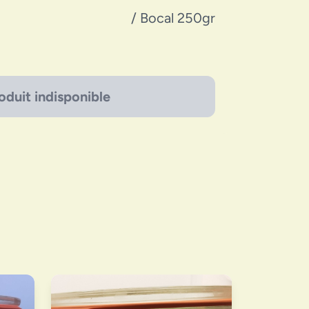
/ Bocal 250gr
oduit indisponible