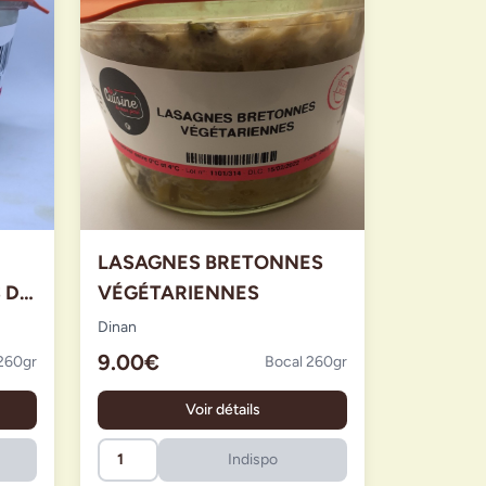
LASAGNES BRETONNES
 DE
VÉGÉTARIENNES
Dinan
9.00€
260gr
Bocal 260gr
Voir détails
Indispo